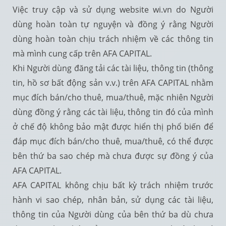
Việc truy cập và sử dụng website wi.vn do Người
dùng hoàn toàn tự nguyện và đồng ý rằng Người
dùng hoàn toàn chịu trách nhiệm về các thông tin
mà mình cung cấp trên AFA CAPITAL.
Khi Người dùng đăng tải các tài liệu, thông tin (thông
tin, hồ sơ bất động sản v.v.) trên AFA CAPITAL nhằm
mục đích bán/cho thuê, mua/thuê, mặc nhiên Người
dùng đồng ý rằng các tài liệu, thông tin đó của mình
ở chế độ không bảo mật được hiển thị phổ biến để
đáp mục đích bán/cho thuê, mua/thuê, có thể được
bên thứ ba sao chép mà chưa được sự đồng ý của
AFA CAPITAL.
AFA CAPITAL không chịu bất kỳ trách nhiệm trước
hành vi sao chép, nhân bản, sử dụng các tài liệu,
thông tin của Người dùng của bên thứ ba dù chưa