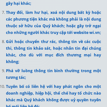
gây hại khác;
Thay đổi, làm hư hại, xoá nội dung bất kỳ hoặc
các phương tiện khác mà không phải là nội dung
thuộc sở hữu của Quý khách; hoặc gây trở ngại
cho những người khác truy cập tới website wi.vn;
Gửi hoặc chuyển thư rác, thông tin về các cuộc
thi, thông tin khảo sát, hoặc nhắn tin đại chúng
khác, cho dù với mục đích thương mại hay
không;
Phá vỡ luồng thông tin bình thường trong một
tương tác;
Tuyên bố có liên hệ với hay phát ngôn cho một
doanh nghiệp, hiệp hội, thể chế hay tổ chức nào
khác mà Quý khách không được uỷ quyền tuyên
bố mối liên hệ đó;