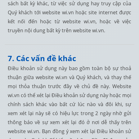
sách bất kỳ khác, từ việc sử dụng hay truy cập của
Quý khách tới website wi.vn hoặc site internet được
kết nối đến hoặc từ website wi.vn, hoặc về việc
truyền nội dung bất kỳ trên website wi.vn.
7. Các vấn đề khác
Điều khoản sử dụng này bao gồm toàn bộ sự thoả
thuận giữa website wi.vn và Quý khách, và thay thế
mọi thỏa thuận trước đây về chủ đề này. Website
wi.vn có thể xét lại Điều khoản sử dụng này hoặc mọi
chính sách khác vào bất cứ lúc nào và đôi khi, sự
xem xét lại này sẽ có hiệu lực trong 2 ngày nhờ gửi
thông báo về sự xem xét lại đó ở nơi dễ thấy trên
website wi.vn. Bạn đồng ý xem xét lại Điều khoản sử