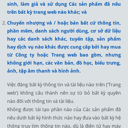
sinh, làm giả và sử dụng Các sản phẩm đã nêu
trên bất kỳ trang web nào khác; và
Chuyển nhượng và / hoặc bán bất cứ thông tin,
phần mềm, danh sách người dùng, cơ sở dữ liệu
hay các danh sách khác, tuyển tập, sản phẩm
hay dịch vụ nào khác được cung cấp bởi hay mua
từ Công ty hoặc Trang web bao gồm, nhưng
không giới hạn, các văn bản, đồ học, biểu trưng,
ảnh, tập âm thanh và hình ảnh.
Việc đăng bất kỳ thông tin và tài liệu nào trên (‘Trang
web’) không cấu thành nên sự từ bỏ bất kỳ quyền
nào đối với thông tin và tài liệu.
Không được tái tạo phần nào của Các sản phẩm đã
nêu dưới bất kỳ hình thức nào hay đưa vào bất kỳ hệ
thống truy tìm thông tin nào, dù là điện tử hay máy