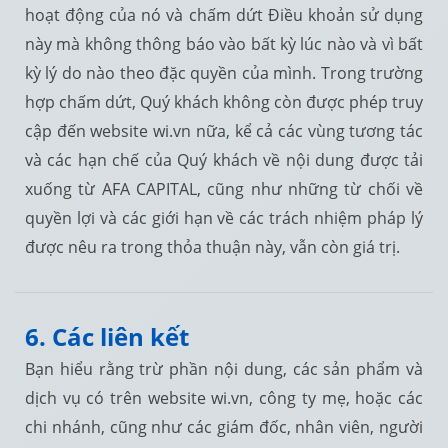
hoạt động của nó và chấm dứt Điều khoản sử dụng
này mà không thông báo vào bất kỳ lúc nào và vì bất
kỳ lý do nào theo đặc quyền của mình. Trong trường
hợp chấm dứt, Quý khách không còn được phép truy
cập đến website wi.vn nữa, kể cả các vùng tương tác
và các hạn chế của Quý khách về nội dung được tải
xuống từ AFA CAPITAL, cũng như những từ chối về
quyền lợi và các giới hạn về các trách nhiệm pháp lý
được nêu ra trong thỏa thuận này, vẫn còn giá trị.
6. Các liên kết
Bạn hiểu rằng trừ phần nội dung, các sản phẩm và
dịch vụ có trên website wi.vn, công ty mẹ, hoặc các
chi nhánh, cũng như các giám đốc, nhân viên, người