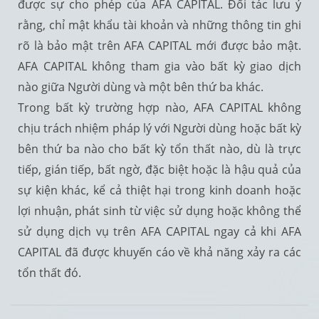
được sự cho phép của AFA CAPITAL. Đối tác lưu ý
rằng, chỉ mật khẩu tài khoản và những thông tin ghi
rõ là bảo mật trên AFA CAPITAL mới được bảo mật.
AFA CAPITAL không tham gia vào bất kỳ giao dịch
nào giữa Người dùng và một bên thứ ba khác.
Trong bất kỳ trường hợp nào, AFA CAPITAL không
chịu trách nhiệm pháp lý với Người dùng hoặc bất kỳ
bên thứ ba nào cho bất kỳ tổn thất nào, dù là trực
tiếp, gián tiếp, bất ngờ, đặc biệt hoặc là hậu quả của
sự kiện khác, kể cả thiệt hại trong kinh doanh hoặc
lợi nhuận, phát sinh từ việc sử dụng hoặc không thể
sử dụng dịch vụ trên AFA CAPITAL ngay cả khi AFA
CAPITAL đã được khuyến cáo về khả năng xảy ra các
tổn thất đó.