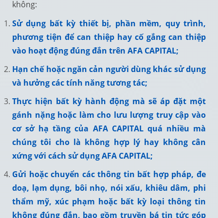
không:
Sử dụng bất kỳ thiết bị, phần mềm, quy trình,
phương tiện để can thiệp hay cố gắng can thiệp
vào hoạt động đúng đắn trên AFA CAPITAL;
Hạn chế hoặc ngăn cản người dùng khác sử dụng
và hưởng các tính năng tương tác;
Thực hiện bất kỳ hành động mà sẽ áp đặt một
gánh nặng hoặc làm cho lưu lượng truy cập vào
cơ sở hạ tầng của AFA CAPITAL quá nhiều mà
chúng tôi cho là không hợp lý hay không cân
xứng với cách sử dụng AFA CAPITAL;
Gửi hoặc chuyển các thông tin bất hợp pháp, đe
doạ, lạm dụng, bôi nhọ, nói xấu, khiêu dâm, phi
thẩm mỹ, xúc phạm hoặc bất kỳ loại thông tin
không đúng đắn, bao gồm truyền bá tin tức góp