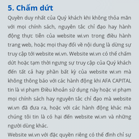
5. Chấm dứt
Quyền duy nhất của Quý khách khi không thỏa mãn
với mọi chính sách, nguyên tắc chỉ đạo hay hành
động thực tiễn của website wi.vn trong điều hành
trang web, hoặc mọi thay đổi về nội dung là dừng sự
truy cập tới website wi.vn. Website wi.vn có thể chấm
dứt hoặc tạm thời ngưng sự truy cập của Quý khách
đến tất cả hay phần bất kỳ của website wi.vn mà
không thông báo với các hành động khi AFA CAPITAL
tin là vi phạm Điều khoản sử dụng này hoặc vi phạm
mọi chính sách hay nguyên tắc chỉ đạo mà website
wi.vn đã đưa ra, hoặc với các hành động khác mà
chúng tôi tin là có hại đến website wi.vn và những
người dùng khác.
Website wi.vn với đặc quyền riêng có thể đình chỉ sự