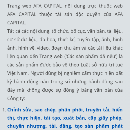
Trang web AFA CAPITAL, nội dung trực thuộc web
AFA CAPITAL thuộc tài sản độc quyền của AFA
CAPITAL.
Tất cả các nội dung, tổ chức, bố cục, văn bản, tài liệu,
cơ sở dữ liệu, đồ họa, thiết kế, tuyển tập, ảnh, hình
ảnh, hình vẽ, video, đoạn thu âm và các tài liệu khác
liên quan đến Trang web (‘Các sản phẩm đã nêu’) là
các sản phẩm được bảo vệ theo Luật sở hữu trí tuệ
Việt Nam. Người dùng bị nghiêm cấm thực hiện bất
kỳ hành động nào trong số những hành động sau
đây mà không được sự đồng ý bằng văn bản của
Công ty:
Chỉnh sửa, sao chép, phân phối, truyền tải, hiển
thị, thực hiện, tái tạo, xuất bản, cấp giấy phép,
chuyển nhượng, tải, đăng, tạo sản phẩm phát