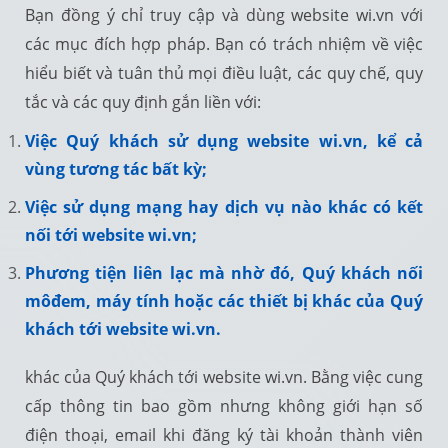
Bạn đồng ý chỉ truy cập và dùng website wi.vn với
các mục đích hợp pháp. Bạn có trách nhiệm về việc
hiểu biết và tuân thủ mọi điều luật, các quy chế, quy
tắc và các quy định gắn liền với:
Việc Quý khách sử dụng website wi.vn, kể cả
vùng tương tác bất kỳ;
Việc sử dụng mạng hay dịch vụ nào khác có kết
nối tới website wi.vn;
Phương tiện liên lạc mà nhờ đó, Quý khách nối
môđem, máy tính hoặc các thiết bị khác của Quý
khách tới website wi.vn.
khác của Quý khách tới website wi.vn. Bằng việc cung
cấp thông tin bao gồm nhưng không giới hạn số
điện thoại, email khi đăng ký tài khoản thành viên