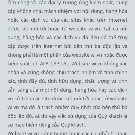
làm công và các đại lý tương ứng kiểm soát, cung
cấp không chịu trách nhiệm với nội dung, hàng hóa
hoặc các dịch vụ của các sites khác trên Internet
được kết nối tới hoặc từ website wi.vn. Tất cả nội
dung, hàng hóa và các dịch vụ đó đều có thể truy
cập được trên Internet bởi bên thứ ba độc lập và
không phải là một phần của website wi.vn hoặc được
kiểm soát bởi AFA CAPITAL. Website wi.vn không xác
nhận và cũng không chịu trách nhiệm về tính chính
xác, tính đầy đủ, tính hữu dụng, chất lượng và tính
sẵn sàng của mọi nội dung, hàng hóa hay các dịch
vụ có trên các site được kết nối tới hoặc từ website
wi.vn mà đó là trách nhiệm duy nhất của bên thứ ba
độc lập đó, và do vậy việc sử dụng của Quý khách là
sự mạo hiểm riêng của Quý khách.
Website wi.vn, công ty mẹ, hoặc các chi nhánh, hoặc