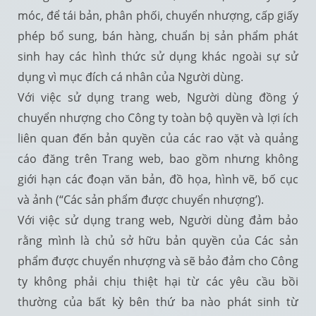
móc, để tái bản, phân phối, chuyển nhượng, cấp giấy
phép bổ sung, bán hàng, chuẩn bị sản phẩm phát
sinh hay các hình thức sử dụng khác ngoài sự sử
dụng vì mục đích cá nhân của Người dùng.
Với việc sử dụng trang web, Người dùng đồng ý
chuyển nhượng cho Công ty toàn bộ quyền và lợi ích
liên quan đến bản quyền của các rao vặt và quảng
cáo đăng trên Trang web, bao gồm nhưng không
giới hạn các đoạn văn bản, đồ họa, hình vẽ, bố cục
và ảnh (“Các sản phẩm được chuyển nhượng’).
Với việc sử dụng trang web, Người dùng đảm bảo
rằng mình là chủ sở hữu bản quyền của Các sản
phẩm được chuyển nhượng và sẽ bảo đảm cho Công
ty không phải chịu thiệt hại từ các yêu cầu bồi
thường của bất kỳ bên thứ ba nào phát sinh từ