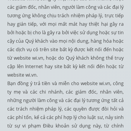
các giám đốc, nhân viên, người làm công và các đại lý
tương ứng không chịu trách nhiệm pháp lý, trực tiếp
hay gián tiếp, với mọi mất mát hay thiệt hại gây ra
bởi hoặc bị cho là gây ra bởi việc sử dụng hoặc sự tin
cậy của Quý khách vào mọi nội dung, hàng hóa hoặc
các dịch vụ có trên site bất kỳ được kết nối đến hoặc
từ website wi.vn, hoặc do Quý khách không thể truy
cập lên Internet hay site bất kỳ kết nối đến hoặc từ
website wi.vn.
Bạn đồng ý trả tiền và miễn cho website wi.vn, công
ty mẹ và các chi nhánh, các giám đốc, nhân viên,
những người làm công và các đại lý tương ứng tất cả
các trách nhiệm pháp lý, các quyền được đòi hỏi và
các phí tổn, kể cả các phí hợp lý cho luật sư, nảy sinh
từ sự vi phạm Điều khoản sử dụng này, từ chính