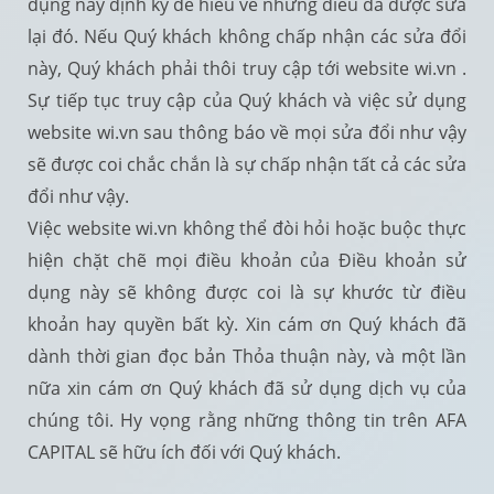
dụng này định kỳ để hiểu về những điều đã được sửa
lại đó. Nếu Quý khách không chấp nhận các sửa đổi
này, Quý khách phải thôi truy cập tới website wi.vn .
Sự tiếp tục truy cập của Quý khách và việc sử dụng
website wi.vn sau thông báo về mọi sửa đổi như vậy
sẽ được coi chắc chắn là sự chấp nhận tất cả các sửa
đổi như vậy.
Việc website wi.vn không thể đòi hỏi hoặc buộc thực
hiện chặt chẽ mọi điều khoản của Điều khoản sử
dụng này sẽ không được coi là sự khước từ điều
khoản hay quyền bất kỳ. Xin cám ơn Quý khách đã
dành thời gian đọc bản Thỏa thuận này, và một lần
nữa xin cám ơn Quý khách đã sử dụng dịch vụ của
chúng tôi. Hy vọng rằng những thông tin trên AFA
CAPITAL sẽ hữu ích đối với Quý khách.