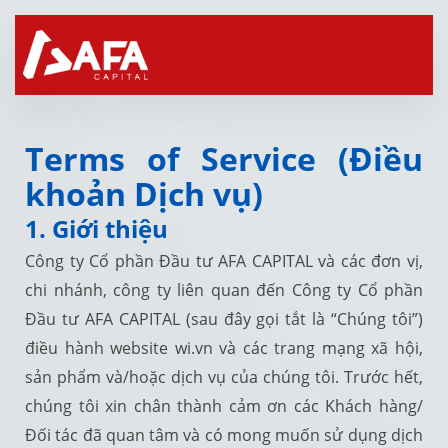
Terms of Service (Điều
khoản Dịch vụ)
1. Giới thiệu
Công ty Cổ phần Đầu tư AFA CAPITAL và các đơn vị,
chi nhánh, công ty liên quan đến Công ty Cổ phần
Đầu tư AFA CAPITAL (sau đây gọi tắt là “Chúng tôi”)
điều hành website wi.vn và các trang mạng xã hội,
sản phẩm và/hoặc dịch vụ của chúng tôi. Trước hết,
chúng tôi xin chân thành cảm ơn các Khách hàng/
Đối tác đã quan tâm và có mong muốn sử dụng dịch